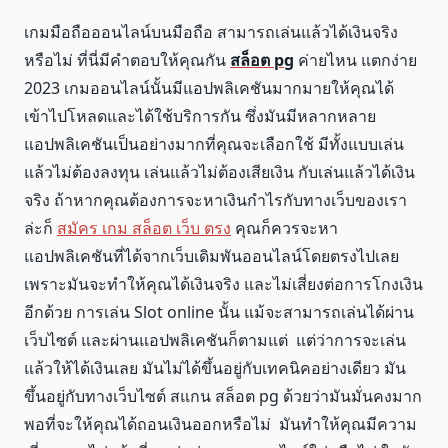
เกมมือถือออนไลน์บนมือถือ สามารถเล่นแล้วได้เงินจริง
หรือไม่ ที่นี่มีคำตอบให้คุณกัน
สล็อต pg
ค่ายไหน แตกง่าย
2023 เกมออนไลน์นั้นมีแอปพลิเคชันมากมายให้คุณได้
เข้าไปโหลดและได้ใช้บริการกัน ซึ่งมันมีหลากหลาย
แอปพลิเคชันเป็นอย่างมากที่คุณจะเลือกใช้ มีทั้งแบบเล่น
แล้วไม่ต้องลงทุน เล่นแล้วไม่ต้องเสียเงิน กับเล่นแล้วได้เงิน
จริง ถ้าหากคุณต้องการจะหาเงินกำไรกับทางเว็บของเรา
ล่ะก็
สมัคร เกม สล็อต เว็บ ตรง
คุณก็ควรจะหา
แอปพลิเคชันที่ได้จากเว็บเดิมพันออนไลน์โดยตรงไปเลย
เพราะมันจะทำให้คุณได้เงินจริง และไม่เสี่ยงต่อการโกงเงิน
อีกด้วย การเล่น Slot online นั้น แม้จะสามารถเล่นได้ผ่าน
เว็บไซต์ และผ่านแอปพลิเคชันก็ตามแต่ แต่ว่าการจะเล่น
แล้วให้ได้เงินเลย มันไม่ได้ขึ้นอยู่กับเทคนิคอย่างเดียว มัน
ขึ้นอยู่กับทางเว็บไซต์ สแกน สล็อต pg ด้วยว่ามันมั่นคงมาก
พอที่จะให้คุณได้ถอนเงินออกหรือไม่ มันทำให้คุณมีความ