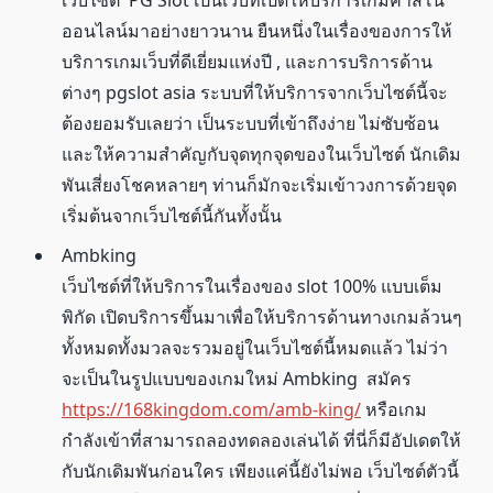
เว็บไซต์ PG Slot เป็นเว็บที่เปิดให้บริการเกมคาสิโน
ออนไลน์มาอย่างยาวนาน ยืนหนึ่งในเรื่องของการให้
บริการเกมเว็บที่ดีเยี่ยมแห่งปี , และการบริการด้าน
ต่างๆ pgslot asia ระบบที่ให้บริการจากเว็บไซต์นี้จะ
ต้องยอมรับเลยว่า เป็นระบบที่เข้าถึงง่าย ไม่ซับซ้อน
และให้ความสำคัญกับจุดทุกจุดของในเว็บไซต์ นักเดิม
พันเสี่ยงโชคหลายๆ ท่านก็มักจะเริ่มเข้าวงการด้วยจุด
เริ่มต้นจากเว็บไซต์นี้กันทั้งนั้น
Ambking
เว็บไซต์ที่ให้บริการในเรื่องของ slot 100% แบบเต็ม
พิกัด เปิดบริการขึ้นมาเพื่อให้บริการด้านทางเกมล้วนๆ
ทั้งหมดทั้งมวลจะรวมอยู่ในเว็บไซต์นี้หมดแล้ว ไม่ว่า
จะเป็นในรูปแบบของเกมใหม่ Ambking สมัคร
https://168kingdom.com/amb-king/
หรือเกม
กำลังเข้าที่สามารถลองทดลองเล่นได้ ที่นี่ก็มีอัปเดตให้
กับนักเดิมพันก่อนใคร เพียงแค่นี้ยังไม่พอ เว็บไซต์ตัวนี้